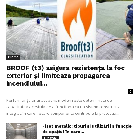
Promo
BROOF (t3) asigura rezistența la foc
exterior și limiteaza propagarea
incendiului...
0
Performanța unui acoperiș modern este determinată de
capacitatea acestuia de a funcționa ca un sistem constructiv
integrat, în care fiecare componentă contribuie la protecția...
Fișet metalic: tipuri și utilizări în funcție
de spațiul în care...
Lifestyle