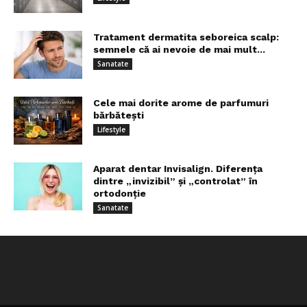
Tratament dermatita seboreica scalp:
semnele că ai nevoie de mai mult...
Sanatate
Cele mai dorite arome de parfumuri
bărbătești
Lifestyle
Aparat dentar Invisalign. Diferența
dintre „invizibil” și „controlat” în
ortodonție
Sanatate