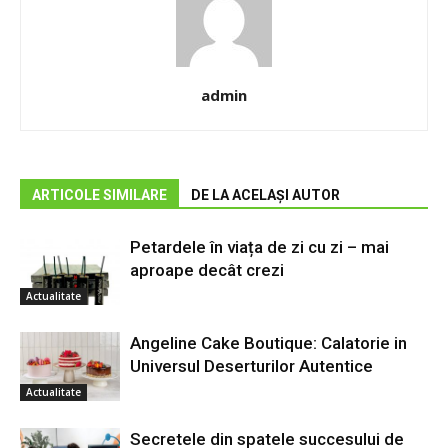
admin
ARTICOLE SIMILARE
DE LA ACELAȘI AUTOR
Petardele în viața de zi cu zi – mai
aproape decât crezi
Actualitate
Angeline Cake Boutique: Calatorie in
Universul Deserturilor Autentice
Actualitate
Secretele din spatele succesului de