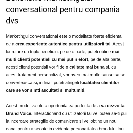
conversational pentru compania
dvs
Marketingul conversational este o modalitate foarte eficienta
de a
crea experiente autentice pentru utilizatorii tai
. Acest
lucru are un triplu beneficiu: pe de o parte, puteti obtine
mai
multi clienti potentiali cu mai putin efort
, pe de alta parte,
acesti clienti potentiali vor fi de
o calitate mai buna
si, cu
acest tratament personalizat, vor avea mai multe sanse sa se
converteasca si, in final, puteti atingeti
loialitatea clientilor
care se vor simti ascultati si multumiti
.
Acest model va ofera oportunitatea perfecta de a
va dezvolta
Brand Voice
. Interactionand cu utilizatorii tai vei putea sa-ti pui
la incercare strategiile de comunicare si vei obtine un nou
canal pentru a scoate in evidenta personalitatea brandului tau.