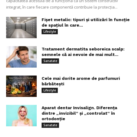
capacitatea acestuia de a funcționa ca un sistem constructiv
integrat, în care fiecare componentă contribuie la protecția...
Fișet metalic: tipuri și utilizări în funcție
de spațiul în care...
Lifestyle
Tratament dermatita seboreica scalp:
semnele că ai nevoie de mai mult...
Sanatate
Cele mai dorite arome de parfumuri
bărbătești
Lifestyle
Aparat dentar Invisalign. Diferența
dintre „invizibil” și „controlat” în
ortodonție
Sanatate