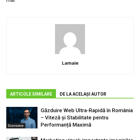
mail
Lamaie
ARTICOLE SIMILARE
DE LA ACELAȘI AUTOR
Găzduire Web Ultra-Rapidă în România
– Viteză și Stabilitate pentru
Performanță Maximă
Economie