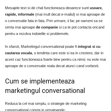
Mesajele text si de chat functioneaza deoarece sunt
usoare,
rapide, informale
(mai mult decat e-mailul) si mai aproape de
o conversatie fata in fata. Prin urmare, ii fac pe oameni sa se
simta mai aproape
de companie
si ca te pot contacta oricand
pentru a rezolva indoielile si problemele.
In sfarsit, Marketingul conversational poate fi
integrat si cu
cautarea vocala
, o tendinta care este si ea in crestere, dar in
acest caz functioneaza foarte bine pentru ca nimic nu este mai
aproape de o conversatie reala decat atunci cand vorbesti.
Cum se implementeaza
marketingul conversational
Redusa la cel mai simplu, o strategie de marketing
conversational consta in urmatoarele: