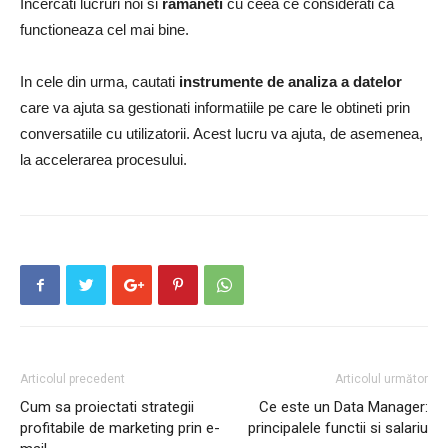
Incercati lucruri noi si
ramaneti
cu ceea ce considerati ca
functioneaza cel mai bine.
In cele din urma, cautati
instrumente de analiza a datelor
care va ajuta sa gestionati informatiile pe care le obtineti prin
conversatiile cu utilizatorii. Acest lucru va ajuta, de asemenea,
la accelerarea procesului.
Articolul precedent
Articolul următor
Cum sa proiectati strategii
Ce este un Data Manager:
profitabile de marketing prin e-
principalele functii si salariu