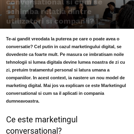
conversational si cum se
schimba relatia dintre
utilizatori si companii?
157
0
Te-ai gandit vreodata la puterea pe care o poate avea o
conversatie? Cel putin in cazul marketingului digital, se
dovedeste ca foarte mult. Pe masura ce imbratisam noile
tehnologii si lumea digitala devine lumea noastra de zi cu
zi, pretuim tratamentul personal si latura umana a
companiilor. In acest context, ia nastere un nou model de
marketing digital. Mai jos va explicam ce este Marketingul
conversational si cum sa il aplicati in compania
dumneavoastra.
Ce este marketingul
conversational?