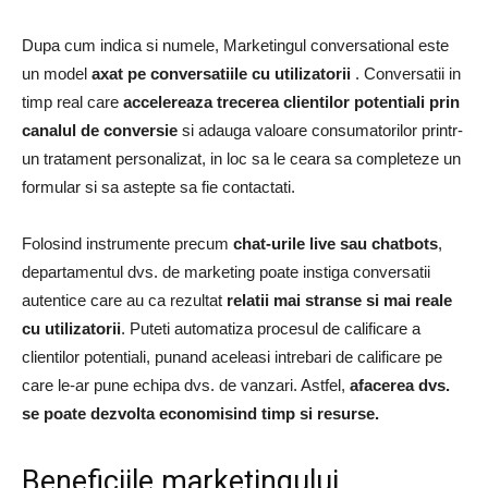
Dupa cum indica si numele, Marketingul conversational este
un model
axat pe conversatiile cu utilizatorii
. Conversatii in
timp real care
accelereaza trecerea clientilor potentiali prin
canalul de conversie
si adauga valoare consumatorilor printr-
un tratament personalizat, in loc sa le ceara sa completeze un
formular si sa astepte sa fie contactati.
Folosind instrumente precum
chat-urile live sau chatbot
s
,
departamentul dvs. de marketing poate instiga conversatii
autentice care au ca rezultat
relatii mai stranse si mai reale
cu utilizatorii
. Puteti automatiza procesul de calificare a
clientilor potentiali, punand aceleasi intrebari de calificare pe
care le-ar pune echipa dvs. de vanzari. Astfel,
afacerea dvs.
se poate dezvolta economisind timp si resurse.
Beneficiile marketingului