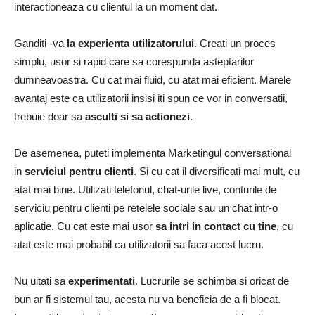
interactioneaza cu clientul la un moment dat.
Ganditi -va
la experienta utilizatorului
. Creati un proces
simplu, usor si rapid care sa corespunda asteptarilor
dumneavoastra. Cu cat mai fluid, cu atat mai eficient. Marele
avantaj este ca utilizatorii insisi iti spun ce vor in conversatii,
trebuie doar sa
asculti si sa actionezi
.
De asemenea, puteti implementa Marketingul conversational
in
serviciul pentru clienti
. Si cu cat il diversificati mai mult, cu
atat mai bine. Utilizati telefonul, chat-urile live, conturile de
serviciu pentru clienti pe retelele sociale sau un chat intr-o
aplicatie. Cu cat este mai usor
sa intri in contact cu tine
, cu
atat este mai probabil ca utilizatorii sa faca acest lucru.
Nu uitati sa
experimentati
. Lucrurile se schimba si oricat de
bun ar fi sistemul tau, acesta nu va beneficia de a fi blocat.