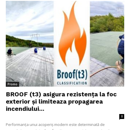
Promo
BROOF (t3) asigura rezistența la foc
exterior și limiteaza propagarea
incendiului...
0
Performanța unui acoperiș modern este determinată de