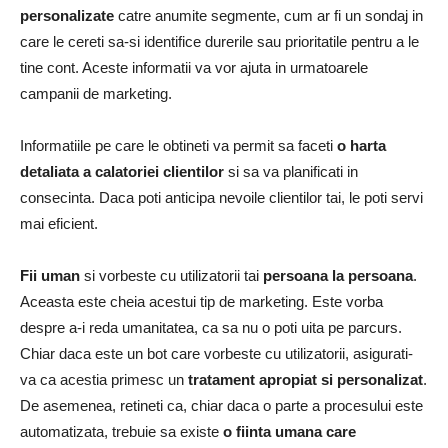
personalizate
catre anumite segmente, cum ar fi un sondaj in
care le cereti sa-si identifice durerile sau prioritatile pentru a le
tine cont. Aceste informatii va vor ajuta in urmatoarele
campanii de marketing.
Informatiile pe care le obtineti va permit sa faceti
o harta
detaliata a calatoriei clientilor
si sa va planificati in
consecinta. Daca poti anticipa nevoile clientilor tai, le poti servi
mai eficient.
Fii uman
si vorbeste cu utilizatorii tai
persoana la persoana
.
Aceasta este cheia acestui tip de marketing. Este vorba
despre a-i reda umanitatea, ca sa nu o poti uita pe parcurs.
Chiar daca este un bot care vorbeste cu utilizatorii, asigurati-
va ca acestia primesc un
tratament apropiat si personalizat
.
De asemenea, retineti ca, chiar daca o parte a procesului este
automatizata, trebuie sa existe
o fiinta umana care