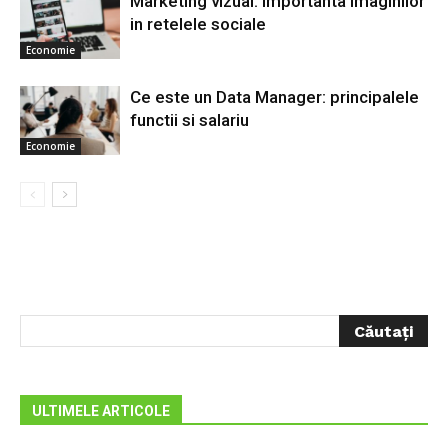
Marketing vizual: importanta imaginilor
in retelele sociale
Economie
Ce este un Data Manager: principalele
functii si salariu
Economie
ULTIMELE ARTICOLE