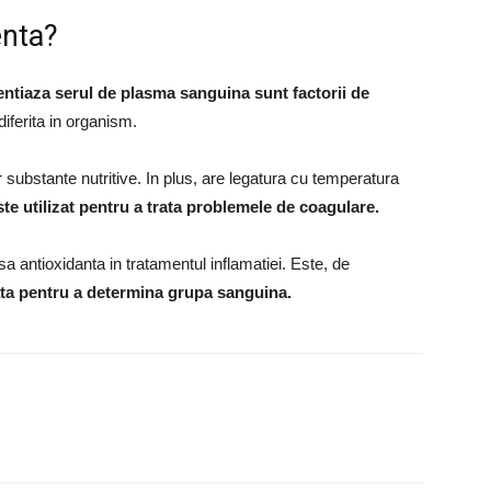
enta?
entiaza serul de plasma sanguina sunt factorii de
diferita in organism.
or substante nutritive. In plus, are legatura cu temperatura
e utilizat pentru a trata problemele de coagulare.
 sa antioxidanta in tratamentul inflamatiei. Este, de
zata pentru a determina grupa sanguina.