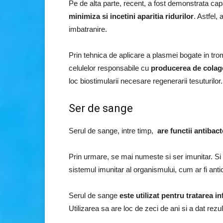
Pe de alta parte, recent, a fost demonstrata ca
minimiza si incetini aparitia ridurilor
. Astfel, 
imbatranire.
Prin tehnica de aplicare a plasmei bogate in trom
celulelor responsabile cu
producerea de colagen
loc biostimularii necesare regenerarii tesuturilor.
Ser de sange
Serul de sange, intre timp,
are functii antibact
Prin urmare, se mai numeste si ser imunitar. Si
sistemul imunitar al organismului, cum ar fi antic
Serul de sange
este utilizat pentru tratarea 
Utilizarea sa are loc de zeci de ani si a dat rezul