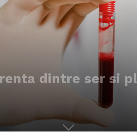
renta dintre ser si 