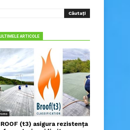
ULTIMELE ARTICOLE
romo
ROOF (t3) asigura rezistența