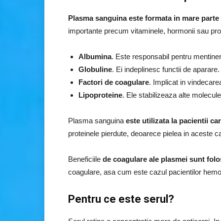
Plasma sanguina este formata in mare parte
importante precum vitaminele, hormonii sau prote
Albumina
. Este responsabil pentru mentinere
Globuline
. Ei indeplinesc functii de aparare.
Factori de coagulare
. Implicat in vindecarea
Lipoproteine
. Ele stabilizeaza alte molecule
Plasma sanguina
este utilizata la pacientii ca
proteinele pierdute, deoarece pielea in aceste ca
Beneficiile
de coagulare ale plasmei sunt folos
coagulare, asa cum este cazul pacientilor hemofi
Pentru ce este serul?