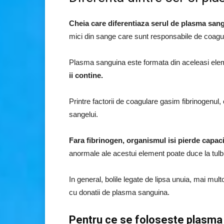
Cheia care diferentiaza serul de plasma sang
mici din sange care sunt responsabile de coagu
Plasma sanguina este formata din aceleasi ele
ii contine.
Printre factorii de coagulare gasim fibrinogenul
sangelui.
Fara fibrinogen, organismul isi pierde capac
anormale ale acestui element poate duce la tulb
In general, bolile legate de lipsa unuia, mai mult
cu donatii de plasma sanguina.
Pentru ce se foloseste plasma