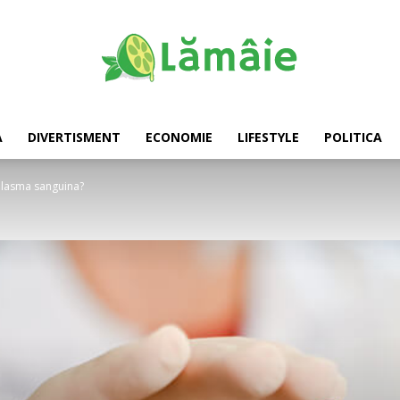
A
DIVERTISMENT
ECONOMIE
LIFESTYLE
POLITICA
Lamaie
 plasma sanguina?