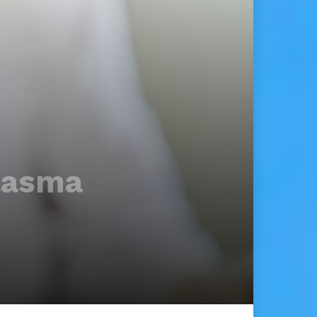
plasma