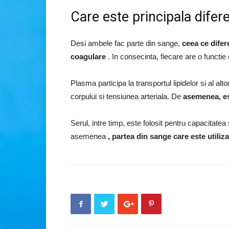
Care este principala difer
Desi ambele fac parte din sange,
ceea ce difer
coagulare
. In consecinta, fiecare are o functie 
Plasma participa la transportul lipidelor si al alt
corpului si tensiunea arteriala. De
asemenea, est
Serul, intre timp, este folosit pentru capacitatea
asemenea
, partea din sange care este utili