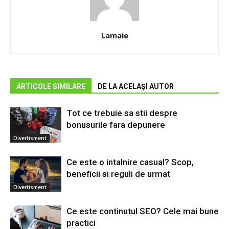
Lamaie
ARTICOLE SIMILARE
DE LA ACELAȘI AUTOR
Tot ce trebuie sa stii despre
bonusurile fara depunere
Divertisment
Ce este o intalnire casual? Scop,
beneficii si reguli de urmat
Divertisment
Ce este continutul SEO? Cele mai bune
practici