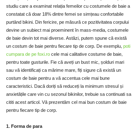
studiu care a examinat relația femeilor cu costumele de baie a
constatat că doar 18% dintre femei se simțeau confortabile
purtând bikini. Din fericire, pe măsură ce pozitivitatea corpului
devine un subiect mai proeminent în mass-media, costumele
de baie devin tot mai diverse. Astăzi, putem spune că există
un costum de baie pentru fiecare tip de corp. De exemplu,
poti
cumpara de pe foxi.ro
cele mai calitative costume de baie,
pentru toate gusturile. Fie că aveți un bust mic, șolduri mari
sau vă identificați ca mărime mare, fiți sigure că există un
costum de baie pentru a vă accentua cele mai bune
caracteristici. Dacă doriți să reduceți la minimum stresul și
anxietățile care vin cu sezonul bikinilor, trebuie sa continuati sa
cititi acest articol. Vă prezentăm cel mai bun costum de baie
pentru fiecare tip de corp.
1. Forma de para