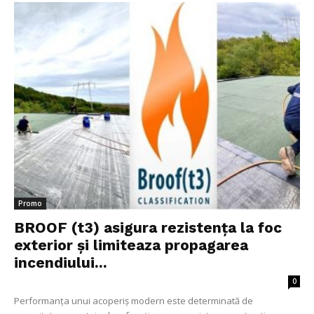
Promo
BROOF (t3) asigura rezistența la foc
exterior și limiteaza propagarea
incendiului...
0
Performanța unui acoperiș modern este determinată de