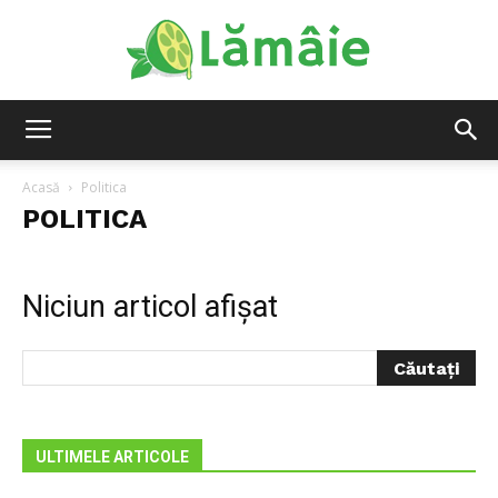
Lamaie
Acasă
Politica
POLITICA
Niciun articol afișat
ULTIMELE ARTICOLE